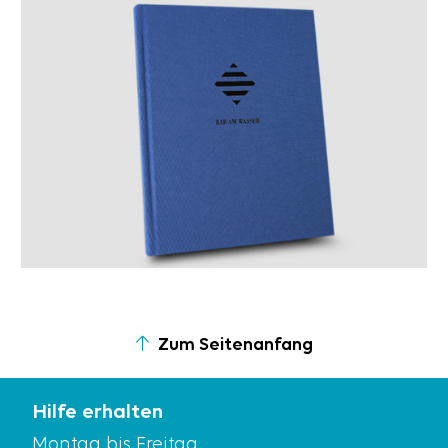
Mehr erfahren
Zum Seitenanfang
Hilfe erhalten
Montag bis Freitag